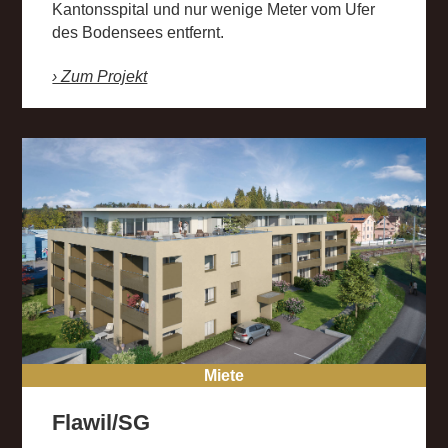
Kantonsspital und nur wenige Meter vom Ufer
des Bodensees entfernt.
› Zum Projekt
Miete
Flawil/SG