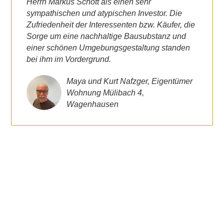
Herrn Markus Schott als einen sehr
sympathischen und atypischen Investor. Die
Zufriedenheit der Interessenten bzw. Käufer, die
Sorge um eine nachhaltige Bausubstanz und
einer schönen Umgebungsgestaltung standen
bei ihm im Vordergrund.
Maya und Kurt Nafzger, Eigentümer
Wohnung Mülibach 4,
Wagenhausen