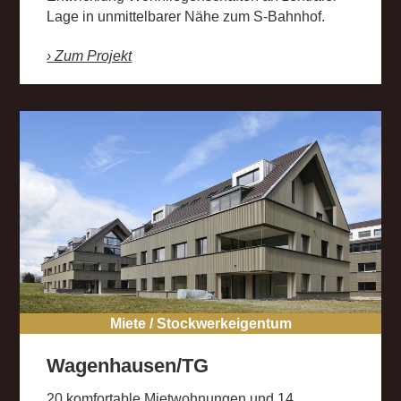
Lage in unmittelbarer Nähe zum S-Bahnhof.
› Zum Projekt
Miete / Stockwerkeigentum
Wagenhausen/TG
20 komfortable Mietwohnungen und 14