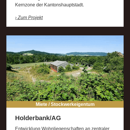
Kernzone der Kantonshauptstadt.
› Zum Projekt
Miete / Stockwerkeigentum
Holderbank/AG
Entwicklung Wohnliegenschaften an zentraler