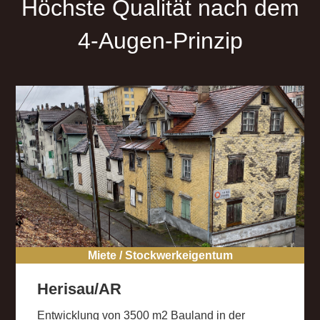
Höchste Qualität nach dem
4-Augen-Prinzip
Miete / Stockwerkeigentum
Herisau/AR
Entwicklung von 3500 m2 Bauland in der