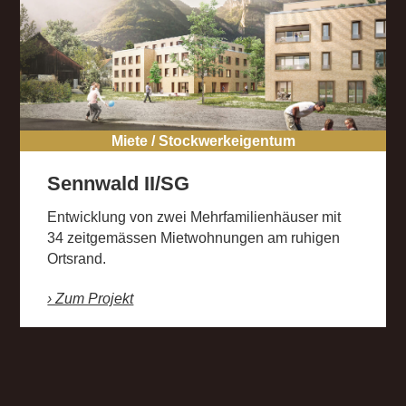
Miete / Stockwerkeigentum
Sennwald II/SG
Entwicklung von zwei Mehrfamilienhäuser mit
34 zeitgemässen Mietwohnungen am ruhigen
Ortsrand.
› Zum Projekt