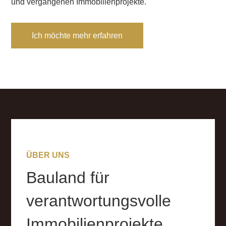
und vergangenen Immobilienprojekte.
Ich möchte mehr erfahren
ÜBER UNS
Bauland für
verantwortungsvolle
Immobilienprojekte